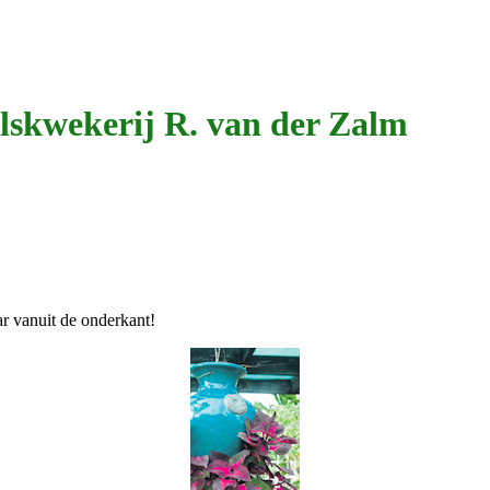
lskwekerij R. van der Zalm
ar vanuit de onderkant!